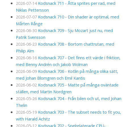
2026-07-14
Kodsnack 711 - Åtta sprites per rad, med
Niklas Pettersson
2026-07-07
Kodsnack 710 - Din shader är optimal, med
Mårten Rånge
2026-06-30
Kodsnack 709 - Sju Mozart just nu, med
Patrik Svensson
2026-06-23
Kodsnack 708 - Bortom chattrutan, med
Philip Alm
2026-06-16
Kodsnack 707 - Det finns ett värde i friktion,
med Benny Andrén och Jakob Wolman
2026-06-09
Kodsnack 706 - Kotlin på många olika sätt,
med Johan Blomgren och Emil Kantis
2026-06-02
Kodsnack 705 - Matte på många oväntade
ställen, med Martin Nordgren
2026-05-26
Kodsnack 704 - Från bilen och ut, med Johan
Thelin
2026-05-19
Kodsnack 703 - The subset needs to fit you,
with Harald Achitz
2026-05-12
Kodsnack 702 - Spelrelaterade CPU-