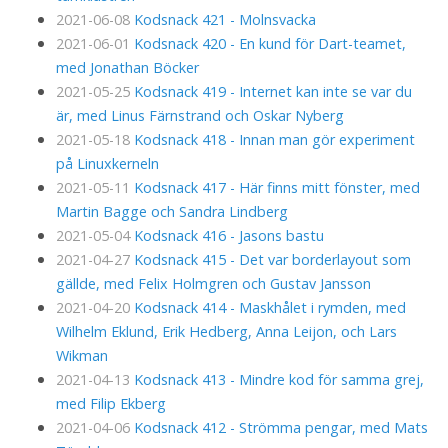
2021-06-08
Kodsnack 421 - Molnsvacka
2021-06-01
Kodsnack 420 - En kund för Dart-teamet,
med Jonathan Böcker
2021-05-25
Kodsnack 419 - Internet kan inte se var du
är, med Linus Färnstrand och Oskar Nyberg
2021-05-18
Kodsnack 418 - Innan man gör experiment
på Linuxkerneln
2021-05-11
Kodsnack 417 - Här finns mitt fönster, med
Martin Bagge och Sandra Lindberg
2021-05-04
Kodsnack 416 - Jasons bastu
2021-04-27
Kodsnack 415 - Det var borderlayout som
gällde, med Felix Holmgren och Gustav Jansson
2021-04-20
Kodsnack 414 - Maskhålet i rymden, med
Wilhelm Eklund, Erik Hedberg, Anna Leijon, och Lars
Wikman
2021-04-13
Kodsnack 413 - Mindre kod för samma grej,
med Filip Ekberg
2021-04-06
Kodsnack 412 - Strömma pengar, med Mats