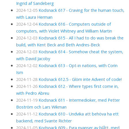
Ingrid af Sandeberg
2024-12-05
Kodsnack 617 - Craving for the human touch,
with Laura Herman
2024-12-04
Kodsnack 616 - Computers outside of
computers, with Violet Whitney and William Martin
2024-12-03
Kodsnack 615 - All I had to do was break the
build, with Kent Beck and Beth Andres-Beck
2024-12-03
Kodsnack 614 - Somehow cheat the system,
with David Jacoby
2024-12-02
Kodsnack 613 - Opt-in nations, with Corin
Ism
2024-11-28
Kodsnack 612.5 - Glöm inte Advent of code!
2024-11-26
Kodsnack 612 - Where types first come in,
with Pedro Abreu
2024-11-19
Kodsnack 611 - Intermedioker, med Petter
Boström och Lars Wikman
2024-11-12
Kodsnack 610 - Undvika att behöva ha ett
backend, med Svante Richter
2024-11-05
Kodsnack 609 - Fyra nyanser av blått, med