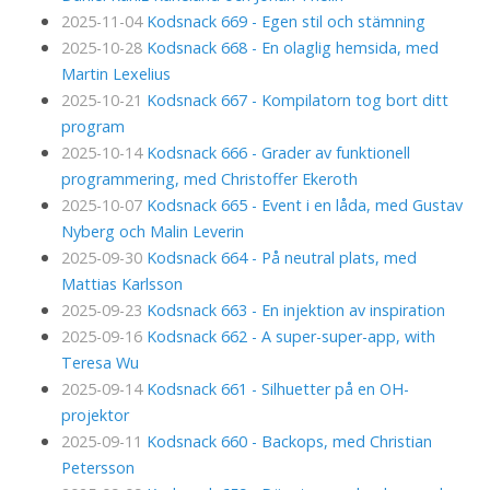
2025-11-04
Kodsnack 669 - Egen stil och stämning
2025-10-28
Kodsnack 668 - En olaglig hemsida, med
Martin Lexelius
2025-10-21
Kodsnack 667 - Kompilatorn tog bort ditt
program
2025-10-14
Kodsnack 666 - Grader av funktionell
programmering, med Christoffer Ekeroth
2025-10-07
Kodsnack 665 - Event i en låda, med Gustav
Nyberg och Malin Leverin
2025-09-30
Kodsnack 664 - På neutral plats, med
Mattias Karlsson
2025-09-23
Kodsnack 663 - En injektion av inspiration
2025-09-16
Kodsnack 662 - A super-super-app, with
Teresa Wu
2025-09-14
Kodsnack 661 - Silhuetter på en OH-
projektor
2025-09-11
Kodsnack 660 - Backops, med Christian
Petersson