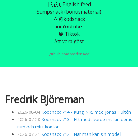
| 🇬🇧 English feed
Sumpsnack (bonusmaterial)
🦣 @kodsnack
📼 Youtube
📽️ Tiktok
Att vara gäst
github.com/kodsnack
Fredrik Björeman
2026-08-04
Kodsnack 714 - Kung Nix, med Jonas Hultén
2026-07-28
Kodsnack 713 - Ett medelvärde mellan deras
rum och mitt kontor
2026-07-21
Kodsnack 712 - När man kan sin modell