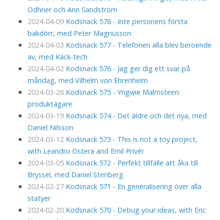
Odhner och Ann Sandström
2024-04-09
Kodsnack 578 - Inte personens första
bakdörr, med Peter Magnusson
2024-04-03
Kodsnack 577 - Telefonen alla blev beroende
av, med Käck-tech
2024-04-02
Kodsnack 576 - Jag ger dig ett svar på
måndag, med Vilhelm von Ehrenheim
2024-03-26
Kodsnack 575 - Yngwie Malmsteen:
produktägare
2024-03-19
Kodsnack 574 - Det äldre och det nya, med
Daniel Nilsson
2024-03-12
Kodsnack 573 - This is not a toy project,
with Leandro Ostera and Emil Privér
2024-03-05
Kodsnack 572 - Perfekt tillfälle att åka till
Bryssel, med Daniel Stenberg
2024-02-27
Kodsnack 571 - En generalisering över alla
statyer
2024-02-20
Kodsnack 570 - Debug your ideas, with Eric