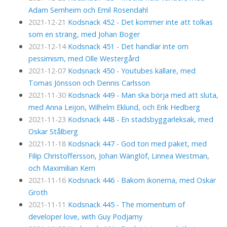
Adam Sernheim och Emil Rosendahl
2021-12-21
Kodsnack 452 - Det kommer inte att tolkas
som en sträng, med Johan Boger
2021-12-14
Kodsnack 451 - Det handlar inte om
pessimism, med Olle Westergård
2021-12-07
Kodsnack 450 - Youtubes källare, med
Tomas Jönsson och Dennis Carlsson
2021-11-30
Kodsnack 449 - Man ska börja med att sluta,
med Anna Leijon, Wilhelm Eklund, och Erik Hedberg
2021-11-23
Kodsnack 448 - En stadsbyggarleksak, med
Oskar Stålberg
2021-11-18
Kodsnack 447 - God ton med paket, med
Filip Christoffersson, Johan Wänglöf, Linnea Westman,
och Maximilian Kern
2021-11-16
Kodsnack 446 - Bakom ikonerna, med Oskar
Groth
2021-11-11
Kodsnack 445 - The momentum of
developer love, with Guy Podjarny