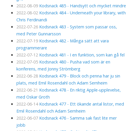
2022-08-09
Kodsnack 485 - Handsytt och mycket mindre
2022-08-02
Kodsnack 484 - Underneath your library, with
Chris Ferdinandi
2022-07-26
Kodsnack 483 - System som passar oss,
med Peter Gunnarsson
2022-07-19
Kodsnack 482 - Många sätt att vara
programmerare
2022-07-12
Kodsnack 481 - I en funktion, som kan gå fel
2022-07-05
Kodsnack 480 - Pusha vad som är en
konferens, med Jonny Strömberg
2022-06-28
Kodsnack 479 - Block och penna har ju sin
plats, med Emil Rosendahl och Adam Sernheim
2022-06-21
Kodsnack 478 - En riktig Apple-upplevelse,
med Oskar Groth
2022-06-14
Kodsnack 477 - Ett ökande antal listor, med
Emil Rosendahl och Adam Sernheim
2022-06-07
Kodsnack 476 - Samma sak fast lite mer
jobb