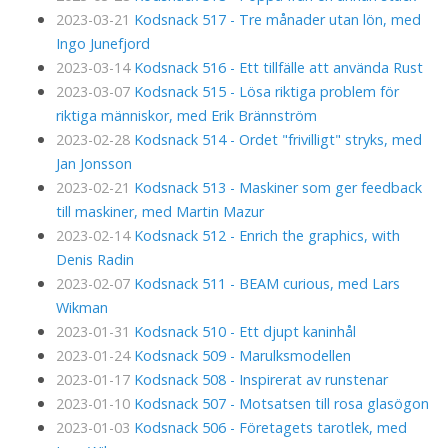
2023-03-21
Kodsnack 517 - Tre månader utan lön, med
Ingo Junefjord
2023-03-14
Kodsnack 516 - Ett tillfälle att använda Rust
2023-03-07
Kodsnack 515 - Lösa riktiga problem för
riktiga människor, med Erik Brännström
2023-02-28
Kodsnack 514 - Ordet "frivilligt" stryks, med
Jan Jonsson
2023-02-21
Kodsnack 513 - Maskiner som ger feedback
till maskiner, med Martin Mazur
2023-02-14
Kodsnack 512 - Enrich the graphics, with
Denis Radin
2023-02-07
Kodsnack 511 - BEAM curious, med Lars
Wikman
2023-01-31
Kodsnack 510 - Ett djupt kaninhål
2023-01-24
Kodsnack 509 - Marulksmodellen
2023-01-17
Kodsnack 508 - Inspirerat av runstenar
2023-01-10
Kodsnack 507 - Motsatsen till rosa glasögon
2023-01-03
Kodsnack 506 - Företagets tarotlek, med