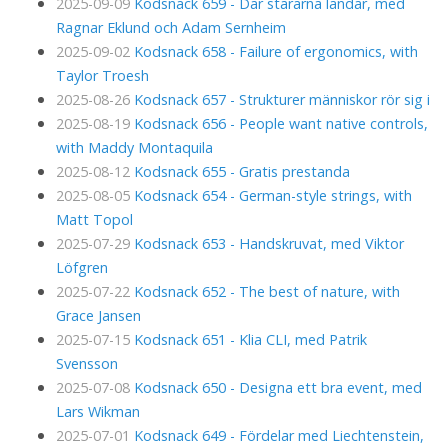
2025-09-09
Kodsnack 659 - Där stararna landar, med
Ragnar Eklund och Adam Sernheim
2025-09-02
Kodsnack 658 - Failure of ergonomics, with
Taylor Troesh
2025-08-26
Kodsnack 657 - Strukturer människor rör sig i
2025-08-19
Kodsnack 656 - People want native controls,
with Maddy Montaquila
2025-08-12
Kodsnack 655 - Gratis prestanda
2025-08-05
Kodsnack 654 - German-style strings, with
Matt Topol
2025-07-29
Kodsnack 653 - Handskruvat, med Viktor
Löfgren
2025-07-22
Kodsnack 652 - The best of nature, with
Grace Jansen
2025-07-15
Kodsnack 651 - Klia CLI, med Patrik
Svensson
2025-07-08
Kodsnack 650 - Designa ett bra event, med
Lars Wikman
2025-07-01
Kodsnack 649 - Fördelar med Liechtenstein,