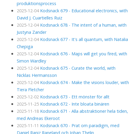
produktionsprocess
2025-12-04
Kodsnack 679 - Educational electronics, with
David J. Cuartielles Ruiz
2025-12-04
Kodsnack 678 - The intent of a human, with
Justyna Zander
2025-12-04
Kodsnack 677 - It's all quantum, with Natalia
Chepiga
2025-12-04
Kodsnack 676 - Maps will get you fired, with
Simon Wardley
2025-12-04
Kodsnack 675 - Curate the world, with
Nicklas Hermansson
2025-12-04
Kodsnack 674 - Make the visions louder, with
Tiera Fletcher
2025-12-02
Kodsnack 673 - Ett mönster för allt
2025-11-25
Kodsnack 672 - Inte bloata binären
2025-11-18
Kodsnack 671 - Alla abstraktioner hela tiden,
med Andreas Ekeroot
2025-11-11
Kodsnack 670 - Prat om paradigm, med
Daniel Raniz Raneland och Johan Thelin