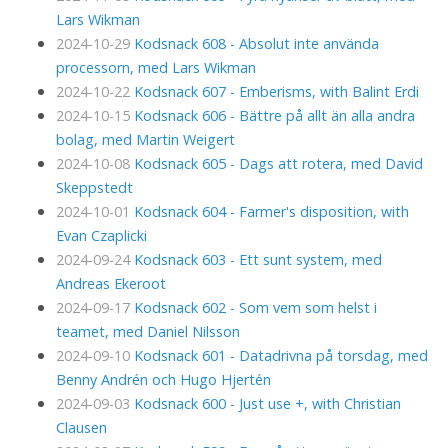
Lars Wikman
2024-10-29
Kodsnack 608 - Absolut inte använda
processorn, med Lars Wikman
2024-10-22
Kodsnack 607 - Emberisms, with Balint Erdi
2024-10-15
Kodsnack 606 - Bättre på allt än alla andra
bolag, med Martin Weigert
2024-10-08
Kodsnack 605 - Dags att rotera, med David
Skeppstedt
2024-10-01
Kodsnack 604 - Farmer's disposition, with
Evan Czaplicki
2024-09-24
Kodsnack 603 - Ett sunt system, med
Andreas Ekeroot
2024-09-17
Kodsnack 602 - Som vem som helst i
teamet, med Daniel Nilsson
2024-09-10
Kodsnack 601 - Datadrivna på torsdag, med
Benny Andrén och Hugo Hjertén
2024-09-03
Kodsnack 600 - Just use +, with Christian
Clausen