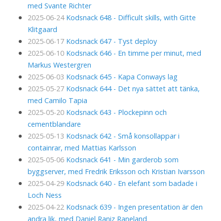
med Svante Richter
2025-06-24
Kodsnack 648 - Difficult skills, with Gitte
Klitgaard
2025-06-17
Kodsnack 647 - Tyst deploy
2025-06-10
Kodsnack 646 - En timme per minut, med
Markus Westergren
2025-06-03
Kodsnack 645 - Kapa Conways lag
2025-05-27
Kodsnack 644 - Det nya sättet att tänka,
med Camilo Tapia
2025-05-20
Kodsnack 643 - Plockepinn och
cementblandare
2025-05-13
Kodsnack 642 - Små konsollappar i
containrar, med Mattias Karlsson
2025-05-06
Kodsnack 641 - Min garderob som
byggserver, med Fredrik Eriksson och Kristian Ivarsson
2025-04-29
Kodsnack 640 - En elefant som badade i
Loch Ness
2025-04-22
Kodsnack 639 - Ingen presentation är den
andra lik, med Daniel Raniz Raneland