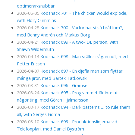
optimerar-snubbar
2026-05-05
Kodsnack 701 - The chicken would explode,
with Holly Cummins
2026-04-28
Kodsnack 700 - Varför har vi så bråttom?,
med Benny Andrén och Markus Borg
2026-04-21
Kodsnack 699 - A two-IDE person, with
Shawn Wildermuth
2026-04-14
Kodsnack 698 - Man ställer frågan noll, med
Petter Ericson
2026-04-07
Kodsnack 697 - En djefla man som flyttar
många jiror, med Bartek Tatkowski
2026-03-31
Kodsnack 696 - Gramse
2026-03-24
Kodsnack 695 - Programmet lär inte ut
någonting, med Göran Hjalmarsson
2026-03-17
Kodsnack 694 - Dark patterns … to rule them
all, with Sergès Goma
2026-03-10
Kodsnack 693 - Produktionslinjerna vid
Telefonplan, med Daniel Byström