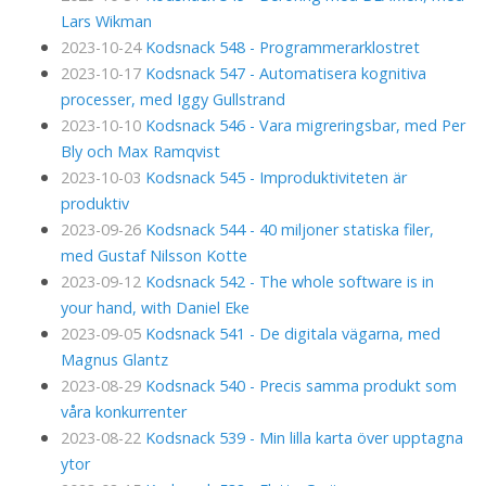
Lars Wikman
2023-10-24
Kodsnack 548 - Programmerarklostret
2023-10-17
Kodsnack 547 - Automatisera kognitiva
processer, med Iggy Gullstrand
2023-10-10
Kodsnack 546 - Vara migreringsbar, med Per
Bly och Max Ramqvist
2023-10-03
Kodsnack 545 - Improduktiviteten är
produktiv
2023-09-26
Kodsnack 544 - 40 miljoner statiska filer,
med Gustaf Nilsson Kotte
2023-09-12
Kodsnack 542 - The whole software is in
your hand, with Daniel Eke
2023-09-05
Kodsnack 541 - De digitala vägarna, med
Magnus Glantz
2023-08-29
Kodsnack 540 - Precis samma produkt som
våra konkurrenter
2023-08-22
Kodsnack 539 - Min lilla karta över upptagna
ytor