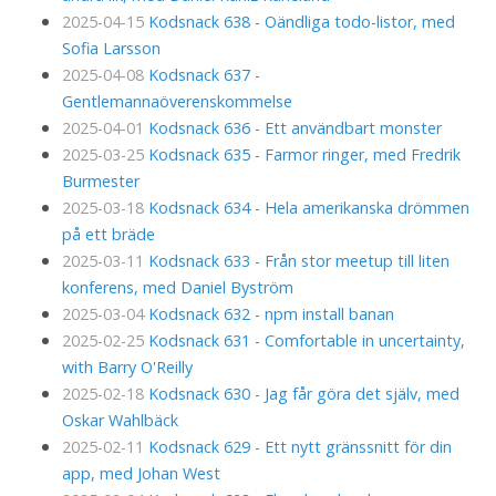
2025-04-15
Kodsnack 638 - Oändliga todo-listor, med
Sofia Larsson
2025-04-08
Kodsnack 637 -
Gentlemannaöverenskommelse
2025-04-01
Kodsnack 636 - Ett användbart monster
2025-03-25
Kodsnack 635 - Farmor ringer, med Fredrik
Burmester
2025-03-18
Kodsnack 634 - Hela amerikanska drömmen
på ett bräde
2025-03-11
Kodsnack 633 - Från stor meetup till liten
konferens, med Daniel Byström
2025-03-04
Kodsnack 632 - npm install banan
2025-02-25
Kodsnack 631 - Comfortable in uncertainty,
with Barry O'Reilly
2025-02-18
Kodsnack 630 - Jag får göra det själv, med
Oskar Wahlbäck
2025-02-11
Kodsnack 629 - Ett nytt gränssnitt för din
app, med Johan West