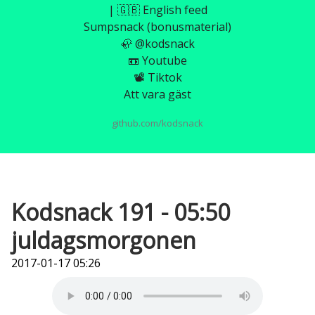
| 🇬🇧 English feed
Sumpsnack (bonusmaterial)
🦣 @kodsnack
📼 Youtube
📽️ Tiktok
Att vara gäst
github.com/kodsnack
Kodsnack 191 - 05:50
juldagsmorgonen
2017-01-17 05:26