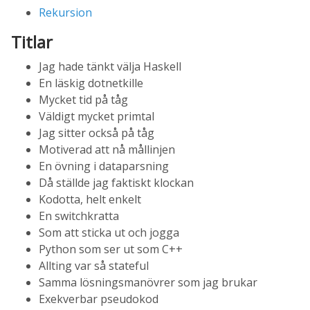
Rekursion
Titlar
Jag hade tänkt välja Haskell
En läskig dotnetkille
Mycket tid på tåg
Väldigt mycket primtal
Jag sitter också på tåg
Motiverad att nå mållinjen
En övning i dataparsning
Då ställde jag faktiskt klockan
Kodotta, helt enkelt
En switchkratta
Som att sticka ut och jogga
Python som ser ut som C++
Allting var så stateful
Samma lösningsmanövrer som jag brukar
Exekverbar pseudokod