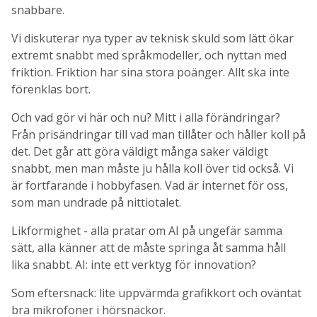
snabbare.
Vi diskuterar nya typer av teknisk skuld som lätt ökar
extremt snabbt med språkmodeller, och nyttan med
friktion. Friktion har sina stora poänger. Allt ska inte
förenklas bort.
Och vad gör vi här och nu? Mitt i alla förändringar?
Från prisändringar till vad man tillåter och håller koll på
det. Det går att göra väldigt många saker väldigt
snabbt, men man måste ju hålla koll över tid också. Vi
är fortfarande i hobbyfasen. Vad är internet för oss,
som man undrade på nittiotalet.
Likformighet - alla pratar om AI på ungefär samma
sätt, alla känner att de måste springa åt samma håll
lika snabbt. AI: inte ett verktyg för innovation?
Som eftersnack: lite uppvärmda grafikkort och oväntat
bra mikrofoner i hörsnäckor.