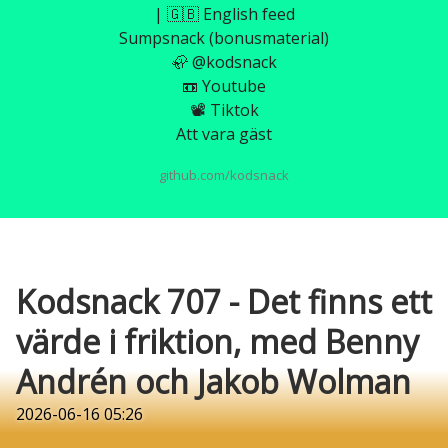
| 🇬🇧 English feed
Sumpsnack (bonusmaterial)
🦣 @kodsnack
📼 Youtube
📽️ Tiktok
Att vara gäst
github.com/kodsnack
Kodsnack 707 - Det finns ett
värde i friktion, med Benny
Andrén och Jakob Wolman
2026-06-16 05:26