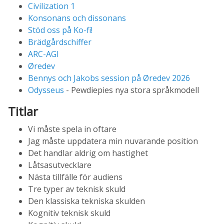
Civilization 1
Konsonans och dissonans
Stöd oss på Ko-fi!
Brädgårdschiffer
ARC-AGI
Øredev
Bennys och Jakobs session på Øredev 2026
Odysseus
- Pewdiepies nya stora språkmodell
Titlar
Vi måste spela in oftare
Jag måste uppdatera min nuvarande position
Det handlar aldrig om hastighet
Låtsasutvecklare
Nästa tillfälle för audiens
Tre typer av teknisk skuld
Den klassiska tekniska skulden
Kognitiv teknisk skuld