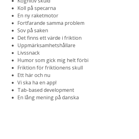
Kognitiv skuld
Koll på specarna
En ny raketmotor
Fortfarande samma problem
Sov på saken
Det finns ett värde i friktion
Uppmärksamhetshållare
Livssnack
Humor som gick mig helt förbi
Friktion för friktionens skull
Ett här och nu
Vi ska ha en app!
Tab-based development
En lång mening på danska