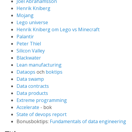
Joel Abrahamsson
Henrik Kniberg
Mojang
Lego universe
Henrik Kniberg om Lego vs Minecraft
Palantir
Peter Thiel
Silicon Valley
Blackwater
Lean manufacturing
Dataops
och
boktips
Data swamp
Data contracts
Data products
Extreme programming
Accelerate
- bok
State of devops report
Bonusboktips:
Fundamentals of data engineering