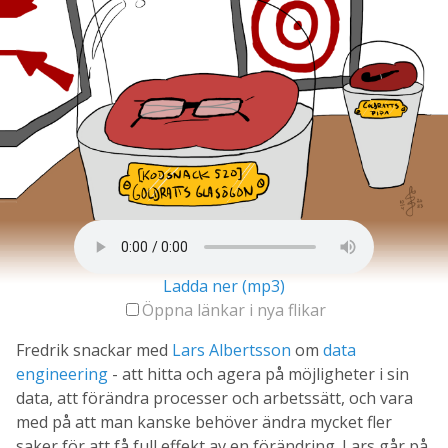
Ladda ner (mp3)
Öppna länkar i nya flikar
Fredrik snackar med
Lars Albertsson
om
data
engineering
- att hitta och agera på möjligheter i sin
data, att förändra processer och arbetssätt, och vara
med på att man kanske behöver ändra mycket fler
saker för att få full effekt av en förändring. Lars går på