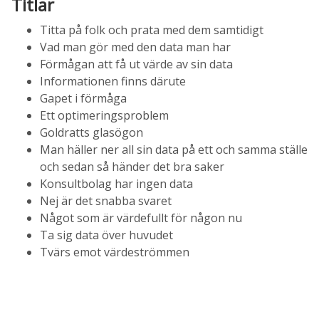
Titlar
Titta på folk och prata med dem samtidigt
Vad man gör med den data man har
Förmågan att få ut värde av sin data
Informationen finns därute
Gapet i förmåga
Ett optimeringsproblem
Goldratts glasögon
Man häller ner all sin data på ett och samma ställe
och sedan så händer det bra saker
Konsultbolag har ingen data
Nej är det snabba svaret
Något som är värdefullt för någon nu
Ta sig data över huvudet
Tvärs emot värdeströmmen