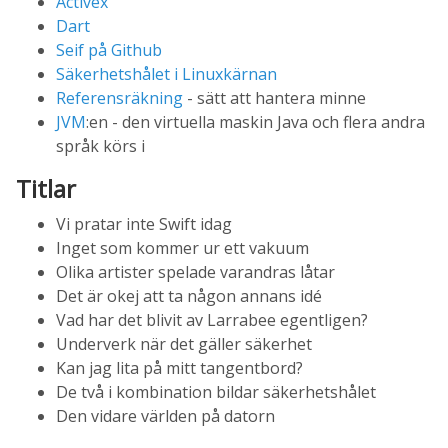
Activex
Dart
Seif på Github
Säkerhetshålet i Linuxkärnan
Referensräkning
- sätt att hantera minne
JVM
:en - den virtuella maskin Java och flera andra
språk körs i
Titlar
Vi pratar inte Swift idag
Inget som kommer ur ett vakuum
Olika artister spelade varandras låtar
Det är okej att ta någon annans idé
Vad har det blivit av Larrabee egentligen?
Underverk när det gäller säkerhet
Kan jag lita på mitt tangentbord?
De två i kombination bildar säkerhetshålet
Den vidare världen på datorn