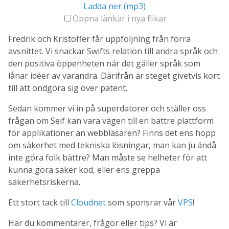
Ladda ner (mp3)
Öppna länkar i nya flikar
Fredrik och Kristoffer får uppföljning från förra
avsnittet. Vi snackar Swifts relation till andra språk och
den positiva öppenheten när det gäller språk som
lånar idéer av varandra. Därifrån är steget givetvis kort
till att ondgöra sig över patent.
Sedan kommer vi in på superdatorer och ställer oss
frågan om Seif kan vara vägen till en bättre plattform
för applikationer än webbläsaren? Finns det ens hopp
om säkerhet med tekniska lösningar, man kan ju ändå
inte göra folk bättre? Man måste se helheter för att
kunna göra säker kod, eller ens greppa
säkerhetsriskerna.
Ett stort tack till
Cloudnet
som sponsrar vår
VPS
!
Har du kommentarer, frågor eller tips? Vi är