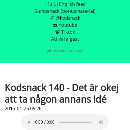
| 🇬🇧 English feed
Sumpsnack (bonusmaterial)
🦣 @kodsnack
📼 Youtube
📽️ Tiktok
Att vara gäst
github.com/kodsnack
Kodsnack 140 - Det är okej
att ta någon annans idé
2016-01-26 05:26