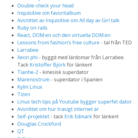
Double-check your head
Inquisitive om favoritalbum
Avsnittet av Inquisitive om All day av Girl talk
Ruby on rails
React, DOM:en och den virtuella DOM:en
Lessons from fashion’s free culture
- tal från TED
Larrabee
Xeon phi
- byggd med lärdomar från Larrabee.
Tack
Kristoffer Björk
för länken!
Tianhe-2
- kinesisk superdator
Marenostrum
- superdator i Spanien
Kylin Linux
Tizen
Linus tech tips på Youtube bygger superfet dator
Avsnittet om hur trasigt internet är
Seif-projektet
- tack
Erik Edmark
för länken!
Douglas Crockford
QT