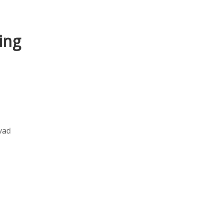
ing
vad