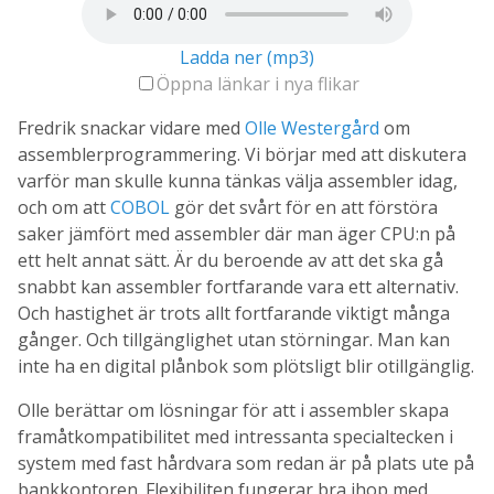
Ladda ner (mp3)
Öppna länkar i nya flikar
Fredrik snackar vidare med
Olle Westergård
om
assemblerprogrammering. Vi börjar med att diskutera
varför man skulle kunna tänkas välja assembler idag,
och om att
COBOL
gör det svårt för en att förstöra
saker jämfört med assembler där man äger CPU:n på
ett helt annat sätt. Är du beroende av att det ska gå
snabbt kan assembler fortfarande vara ett alternativ.
Och hastighet är trots allt fortfarande viktigt många
gånger. Och tillgänglighet utan störningar. Man kan
inte ha en digital plånbok som plötsligt blir otillgänglig.
Olle berättar om lösningar för att i assembler skapa
framåtkompatibilitet med intressanta specialtecken i
system med fast hårdvara som redan är på plats ute på
bankkontoren. Flexibiliten fungerar bra ihop med