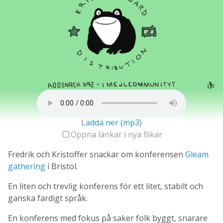
Ladda ner (mp3)
Öppna länkar i nya flikar
Fredrik och Kristoffer snackar om konferensen
Gleam
gathering
i Bristol.
En liten och trevlig konferens för ett litet, stabilt och
ganska färdigt språk.
En konferens med fokus på saker folk byggt, snarare