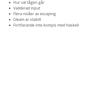
Hur väl tågen går
Validerad input
Flera nivåer av escaping
Gleam är stabilt
Fortfarande inte kompis med Haskell