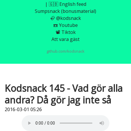
| 🇬🇧 English feed
Sumpsnack (bonusmaterial)
🦣 @kodsnack
📼 Youtube
📽️ Tiktok
Att vara gäst
github.com/kodsnack
Kodsnack 145 - Vad gör alla
andra? Då gör jag inte så
2016-03-01 05:26