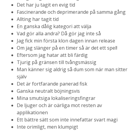
Det har ju tagit en evig tid
Fascinerande och deprimerande på samma gång
Allting har tagit tid
En ganska dålig kategori att välja
Vad gör alla andra? Då gör jag inte så
Jag fick min första klon dagen innan release
Om jag slänger på en timer så är det ett spel!
Eftersom jag hatar att bli färdig
Tjurig på gränsen till tvångsmässig
Man känner sig aldrig så dum som när man sitter
själv
Det är fortfarande panerad fisk
Ganska neutralt böjningsvis
Mina smutsiga lokaliseringsfingrar
De ljuger och är oärliga mot resten av
applikationen
Ett bättre sätt som inte innefattar svart magi
Inte orimligt, men klumpigt