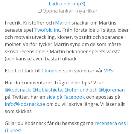
Ladda ner (mp3)
Öppna länkar i nya flikar
Fredrik, Kristoffer och
Martin
snackar om Martins
senaste spel
Twofold inc
. Från första idé till släpp, idéer
och motvalsutveckling, kloner, typsnitt och sparande i
molnet. Varför tycker Martin synd om de som måste
skriva recensioner? Martin bekänner spelets värsta
(och kanske även bästa) fulhack.
Ett stort tack till
Cloudnet
som sponsrar vår
VPS
!
Har du kommentarer, frågor eller tips? Vi är
@kodsnack
,
@tobiashieta
,
@oferlund
och
@bjoreman
på Twitter, har en
sida på Facebook
och epostas på
info@kodsnack.se
om du vill skriva längre. Vi läser allt
som skickas.
Gillar du Kodsnack får du hemskt gärna
recensera oss i
iTunes
!