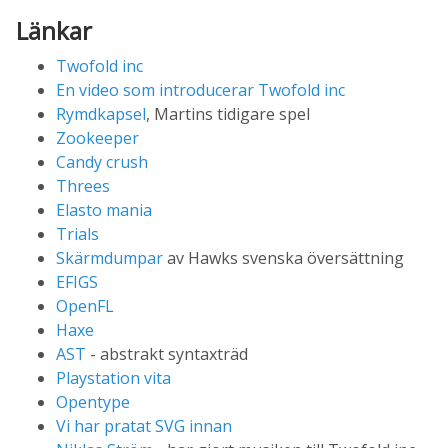
Länkar
Twofold inc
En video som introducerar Twofold inc
Rymdkapsel
, Martins tidigare spel
Zookeeper
Candy crush
Threes
Elasto mania
Trials
Skärmdumpar
av Hawks svenska översättning
EFIGS
OpenFL
Haxe
AST
- abstrakt syntaxträd
Playstation vita
Opentype
Vi har pratat SVG innan