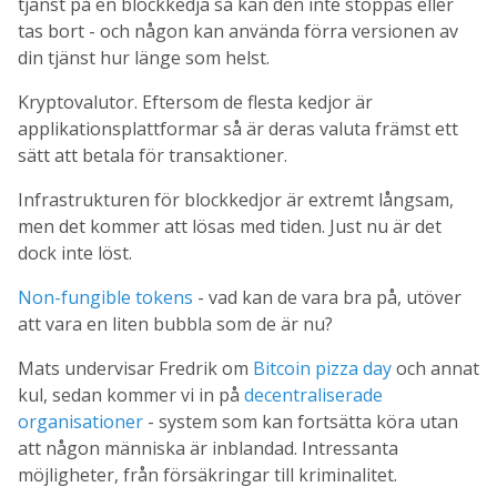
tjänst på en blockkedja så kan den inte stoppas eller
tas bort - och någon kan använda förra versionen av
din tjänst hur länge som helst.
Kryptovalutor. Eftersom de flesta kedjor är
applikationsplattformar så är deras valuta främst ett
sätt att betala för transaktioner.
Infrastrukturen för blockkedjor är extremt långsam,
men det kommer att lösas med tiden. Just nu är det
dock inte löst.
Non-fungible tokens
- vad kan de vara bra på, utöver
att vara en liten bubbla som de är nu?
Mats undervisar Fredrik om
Bitcoin pizza day
och annat
kul, sedan kommer vi in på
decentraliserade
organisationer
- system som kan fortsätta köra utan
att någon människa är inblandad. Intressanta
möjligheter, från försäkringar till kriminalitet.