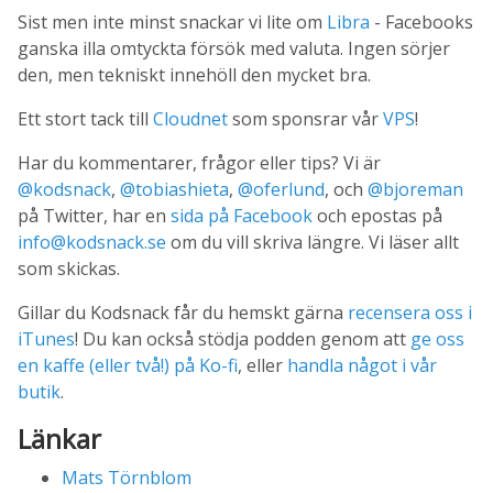
Sist men inte minst snackar vi lite om
Libra
- Facebooks
ganska illa omtyckta försök med valuta. Ingen sörjer
den, men tekniskt innehöll den mycket bra.
Ett stort tack till
Cloudnet
som sponsrar vår
VPS
!
Har du kommentarer, frågor eller tips? Vi är
@kodsnack
,
@tobiashieta
,
@oferlund
, och
@bjoreman
på Twitter, har en
sida på Facebook
och epostas på
info@kodsnack.se
om du vill skriva längre. Vi läser allt
som skickas.
Gillar du Kodsnack får du hemskt gärna
recensera oss i
iTunes
! Du kan också stödja podden genom att
ge oss
en kaffe (eller två!) på Ko-fi
, eller
handla något i vår
butik
.
Länkar
Mats Törnblom