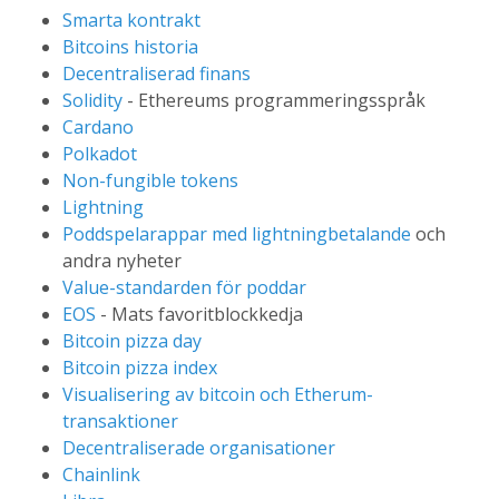
Smarta kontrakt
Bitcoins historia
Decentraliserad finans
Solidity
- Ethereums programmeringsspråk
Cardano
Polkadot
Non-fungible tokens
Lightning
Poddspelarappar med lightningbetalande
och
andra nyheter
Value-standarden för poddar
EOS
- Mats favoritblockkedja
Bitcoin pizza day
Bitcoin pizza index
Visualisering av bitcoin och Etherum-
transaktioner
Decentraliserade organisationer
Chainlink