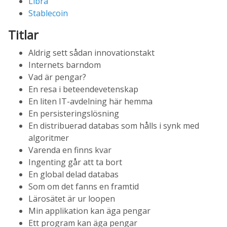
Libra
Stablecoin
Titlar
Aldrig sett sådan innovationstakt
Internets barndom
Vad är pengar?
En resa i beteendevetenskap
En liten IT-avdelning här hemma
En persisteringslösning
En distribuerad databas som hålls i synk med
algoritmer
Varenda en finns kvar
Ingenting går att ta bort
En global delad databas
Som om det fanns en framtid
Lärosätet är ur loopen
Min applikation kan äga pengar
Ett program kan äga pengar