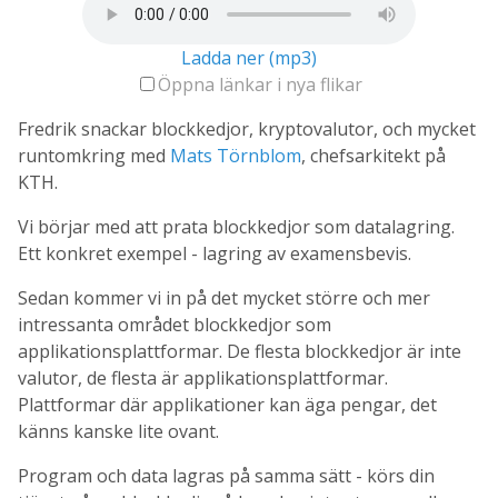
Ladda ner (mp3)
Öppna länkar i nya flikar
Fredrik snackar blockkedjor, kryptovalutor, och mycket
runtomkring med
Mats Törnblom
, chefsarkitekt på
KTH.
Vi börjar med att prata blockkedjor som datalagring.
Ett konkret exempel - lagring av examensbevis.
Sedan kommer vi in på det mycket större och mer
intressanta området blockkedjor som
applikationsplattformar. De flesta blockkedjor är inte
valutor, de flesta är applikationsplattformar.
Plattformar där applikationer kan äga pengar, det
känns kanske lite ovant.
Program och data lagras på samma sätt - körs din