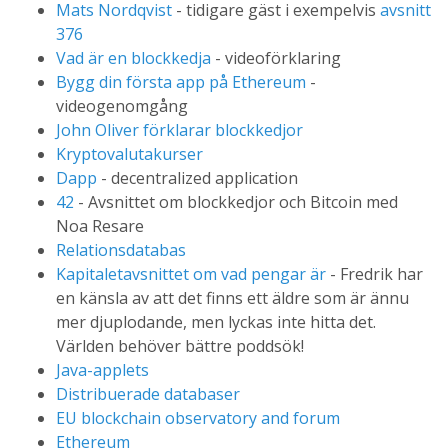
Mats Nordqvist
- tidigare gäst i exempelvis
avsnitt
376
Vad är en blockkedja
- videoförklaring
Bygg din första app på Ethereum
-
videogenomgång
John Oliver förklarar blockkedjor
Kryptovalutakurser
Dapp
- decentralized application
42
- Avsnittet om blockkedjor och Bitcoin med
Noa Resare
Relationsdatabas
Kapitaletavsnittet om vad pengar är
- Fredrik har
en känsla av att det finns ett äldre som är ännu
mer djuplodande, men lyckas inte hitta det.
Världen behöver bättre poddsök!
Java-applets
Distribuerade databaser
EU blockchain observatory and forum
Ethereum