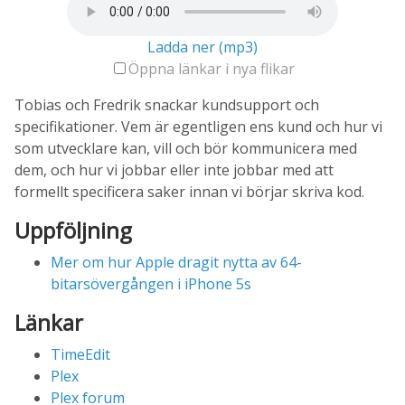
Ladda ner (mp3)
Öppna länkar i nya flikar
Tobias och Fredrik snackar kundsupport och
specifikationer. Vem är egentligen ens kund och hur vi
som utvecklare kan, vill och bör kommunicera med
dem, och hur vi jobbar eller inte jobbar med att
formellt specificera saker innan vi börjar skriva kod.
Uppföljning
Mer om hur Apple dragit nytta av 64-
bitarsövergången i iPhone 5s
Länkar
TimeEdit
Plex
Plex forum