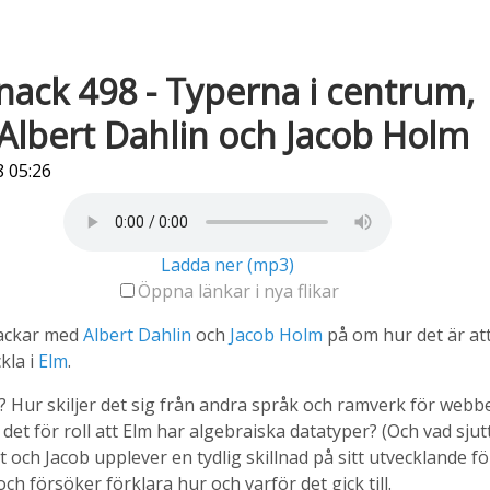
ack 498 - Typerna i centrum,
lbert Dahlin och Jacob Holm
 05:26
Ladda ner (mp3)
Öppna länkar i nya flikar
nackar med
Albert Dahlin
och
Jacob Holm
på om hur det är at
kla i
Elm
.
? Hur skiljer det sig från andra språk och ramverk för webb
 det för roll att Elm har algebraiska datatyper? (Och vad sjut
t och Jacob upplever en tydlig skillnad på sitt utvecklande f
och försöker förklara hur och varför det gick till.