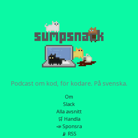
Podcast om kod, för kodare. På svenska.
Om
Slack
Alla avsnitt
🛒 Handla
📣 Sponsra
📡 RSS