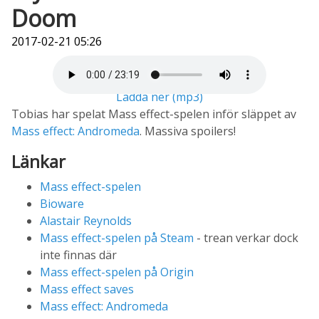
Doom
2017-02-21 05:26
Ladda ner (mp3)
Tobias har spelat Mass effect-spelen inför släppet av
Mass effect: Andromeda
. Massiva spoilers!
Länkar
Mass effect-spelen
Bioware
Alastair Reynolds
Mass effect-spelen på Steam
- trean verkar dock
inte finnas där
Mass effect-spelen på Origin
Mass effect saves
Mass effect: Andromeda