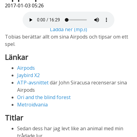
2017-01-03 05:26
Ladda ner (mp3)
Tobias berättar allt om sina Airpods och tipsar om ett
spel.
Länkar
Airpods
Jaybird X2
ATP-avsnittet
där John Siracusa recenserar sina
Airpods
Ori and the blind forest
Metroidvania
Titlar
Sedan dess har jag levt like an animal med min
trådade lur