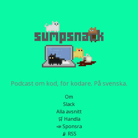
Podcast om kod, för kodare. På svenska.
Om
Slack
Alla avsnitt
🛒 Handla
📣 Sponsra
📡 RSS