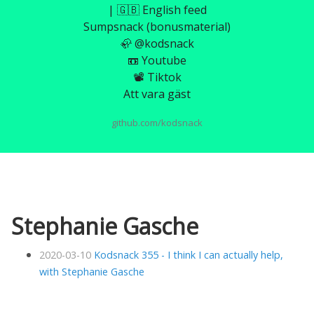
| 🇬🇧 English feed
Sumpsnack (bonusmaterial)
🦣 @kodsnack
📼 Youtube
📽️ Tiktok
Att vara gäst
github.com/kodsnack
Stephanie Gasche
2020-03-10
Kodsnack 355 - I think I can actually help,
with Stephanie Gasche