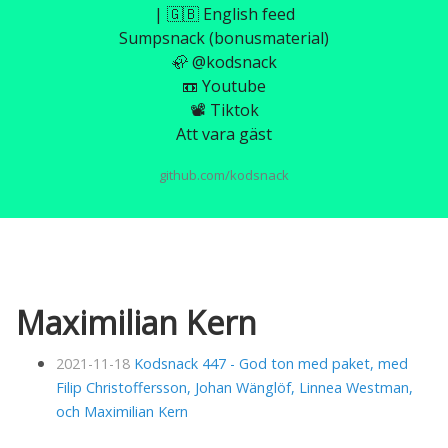
| 🇬🇧 English feed
Sumpsnack (bonusmaterial)
🦣 @kodsnack
📼 Youtube
📽️ Tiktok
Att vara gäst
github.com/kodsnack
Maximilian Kern
2021-11-18
Kodsnack 447 - God ton med paket, med
Filip Christoffersson, Johan Wänglöf, Linnea Westman,
och Maximilian Kern