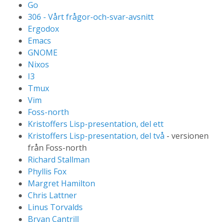
Go
306 - Vårt frågor-och-svar-avsnitt
Ergodox
Emacs
GNOME
Nixos
I3
Tmux
Vim
Foss-north
Kristoffers Lisp-presentation, del ett
Kristoffers Lisp-presentation, del två
- versionen
från Foss-north
Richard Stallman
Phyllis Fox
Margret Hamilton
Chris Lattner
Linus Torvalds
Bryan Cantrill