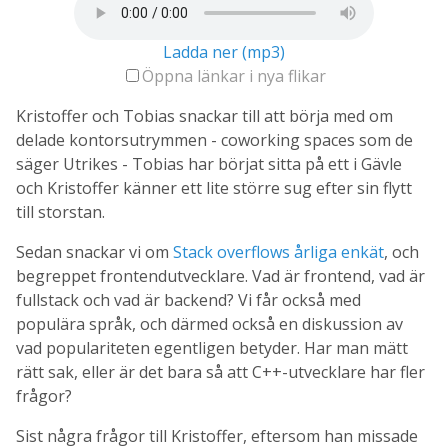
Ladda ner (mp3)
Öppna länkar i nya flikar
Kristoffer och Tobias snackar till att börja med om
delade kontorsutrymmen - coworking spaces som de
säger Utrikes - Tobias har börjat sitta på ett i Gävle
och Kristoffer känner ett lite större sug efter sin flytt
till storstan.
Sedan snackar vi om
Stack overflows årliga enkät
, och
begreppet frontendutvecklare. Vad är frontend, vad är
fullstack och vad är backend? Vi får också med
populära språk, och därmed också en diskussion av
vad populariteten egentligen betyder. Har man mätt
rätt sak, eller är det bara så att C++-utvecklare har fler
frågor?
Sist några frågor till Kristoffer, eftersom han missade