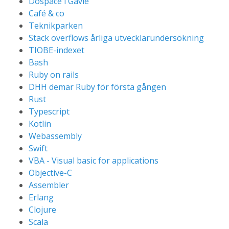
Dospace i Gävle
Café & co
Teknikparken
Stack overflows årliga utvecklarundersökning
TIOBE-indexet
Bash
Ruby on rails
DHH demar Ruby för första gången
Rust
Typescript
Kotlin
Webassembly
Swift
VBA - Visual basic for applications
Objective-C
Assembler
Erlang
Clojure
Scala