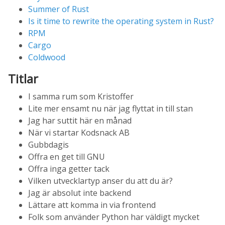
Summer of Rust
Is it time to rewrite the operating system in Rust?
RPM
Cargo
Coldwood
Titlar
I samma rum som Kristoffer
Lite mer ensamt nu när jag flyttat in till stan
Jag har suttit här en månad
När vi startar Kodsnack AB
Gubbdagis
Offra en get till GNU
Offra inga getter tack
Vilken utvecklartyp anser du att du är?
Jag är absolut inte backend
Lättare att komma in via frontend
Folk som använder Python har väldigt mycket