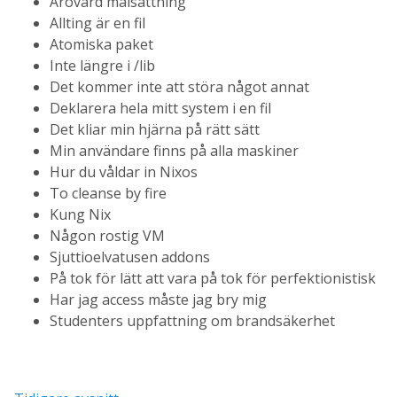
Ärovärd målsättning
Allting är en fil
Atomiska paket
Inte längre i /lib
Det kommer inte att störa något annat
Deklarera hela mitt system i en fil
Det kliar min hjärna på rätt sätt
Min användare finns på alla maskiner
Hur du våldar in Nixos
To cleanse by fire
Kung Nix
Någon rostig VM
Sjuttioelvatusen addons
På tok för lätt att vara på tok för perfektionistisk
Har jag access måste jag bry mig
Studenters uppfattning om brandsäkerhet