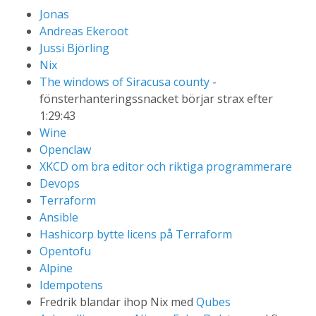
Jonas
Andreas Ekeroot
Jussi Björling
Nix
The windows of Siracusa county
-
fönsterhanteringssnacket börjar strax efter
1:29:43
Wine
Openclaw
XKCD om bra editor och riktiga programmerare
Devops
Terraform
Ansible
Hashicorp bytte licens på Terraform
Opentofu
Alpine
Idempotens
Fredrik blandar ihop Nix med
Qubes